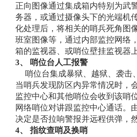
正向图像通过集成箱内特别为武
务器，或通过摄像头下的光端机
化处理后，将相关的哨兵死角图
班室图像等，通过内部监控网络
箱的监视器、或哨位壁挂监视器
3、 哨位台人工报警
哨位台集成暴狱、越狱、袭击
当哨兵发现防区内异常情况时，
监控中心和其他哨位会收到该哨
网络哨位对讲跟监控中心通话。
决定是否拉响警报并远程供弹，
4、 指纹查哨及换哨