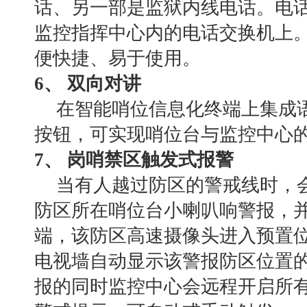
话、另一部是监狱内线电话。电
监控指挥中心内的电话交换机上
便快捷、易于使用。
6、 双向对讲
在智能哨位信息化终端上集成
按钮，可实现哨位台与监控中心
7、 岗哨禁区触发式报警
当有人越过防区的警戒线时，
防区所在哨位台小喇叭响警报，
端，该防区高速摄像头进入预置
电视墙自动显示该警报防区位置
报的同时监控中心会远程开启所