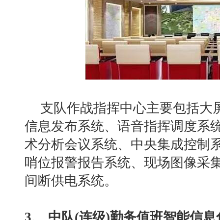
支队作战指挥中心主要包括大
信息发布系统、语音指挥调度系
术分析会议系统、中央集成控制
哨位报警报告系统、现场图像采
间断供电系统。
3、 中队(连级)勤务值班智能信