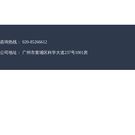
咨询热线： 020-85266612
公司地址： 广州市黄埔区科学大道237号1001房