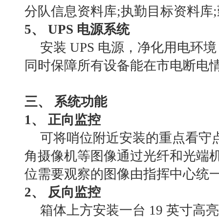
分队信息资料库
;执勤目标资料库
5、 UPS 电源系统
安装
UPS 电源，净化用电环
同时保障所有设备能在市电断电
三、
系统功能
1、 正向监控
可将哨位附近安装的重点看守
角摄像机等图像通过光纤和光端
位需要观察的图像由指挥中心统
2、 反向监控
箱体上方安装一台
19 英寸高