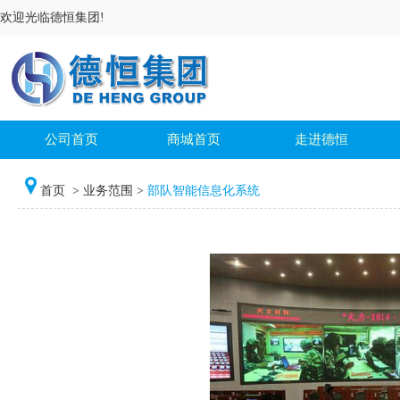
欢迎光临德恒集团!
公司首页
商城首页
走进德恒
首页
>
业务范围
>
部队智能信息化系统