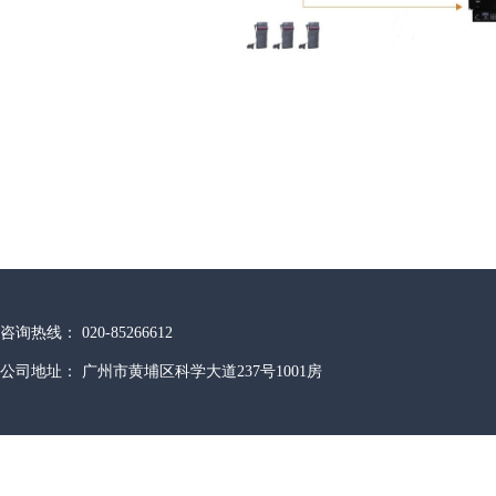
咨询热线： 020-85266612
公司地址： 广州市黄埔区科学大道237号1001房